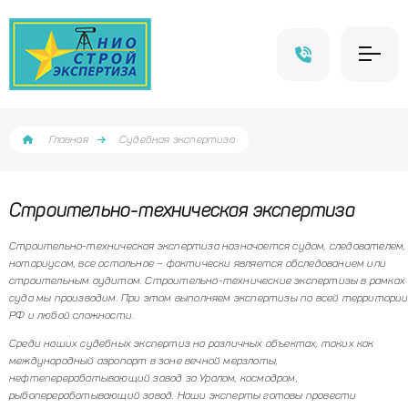
Главная
Судебная экспертиза
Строительно-техническая экспертиза
Строительно-техническая экспертиза назначается судом, следователем,
нотариусом, все остальное – фактически является обследованием или
строительным аудитом. Строительно-технические экспертизы в рамках
суда мы производим. При этом выполняем экспертизы по всей территори
РФ и любой сложности.
Среди наших судебных экспертиз на различных объектах, таких как
международный аэропорт в зоне вечной мерзлоты,
нефтеперерабатывающий завод за Уралом, космодром,
рыбоперерабатывающий завод. Наши эксперты готовы провести