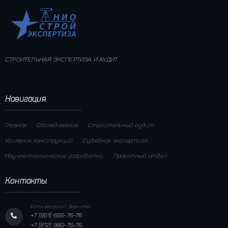
СТРОИТЕЛЬНАЯ ЭКСПЕРТИЗА И АУДИТ
Навигация
Главная
Обследование
Строительный аудит
Усиление конструкций
Судебная экспертиза
Научно-технические разработки
Проектный отдел
Контакты
Есть вопросы? Звоните!
+7 (951) 666-76-76
+7 (812) 980-76-76